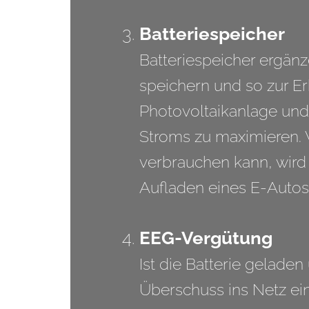
Batteriespeicher
Batteriespeicher ergän
speichern und so zur E
Photovoltaikanlage und 
Stroms zu maximieren. 
verbrauchen kann, wir
Aufladen eines E-Autos
EEG-Vergütung
Ist die Batterie geladen
Überschuss ins Netz ein