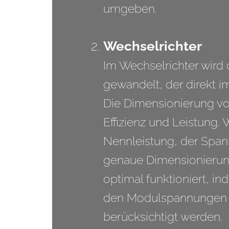
umgeben.
Wechselrichter
Im Wechselrichter wird
gewandelt, der direkt 
Die Dimensionierung vo
Effizienz und Leistung.
Nennleistung, der Span
genaue Dimensionierung
optimal funktioniert, i
den Modulspannungen g
berücksichtigt werden.