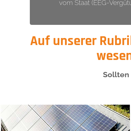
vom Staat (EEG-Vergütu
Auf unserer Rubri
wesen
Sollten