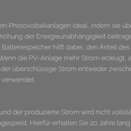
zen Photovoltaikanlagen ideal, indem sie ü
rhöhung der Energieunabhängigkeit beitrag
Batteriespeicher hilft dabei, den Anteil de
Wenn die PV-Anlage mehr Strom erzeugt, a
d der überschüssige Strom entweder zwisc
 verwendet.
 und der produzierte Strom wird nicht vollst
gespeist. Hierfür erhalten Sie 20 Jahre lan