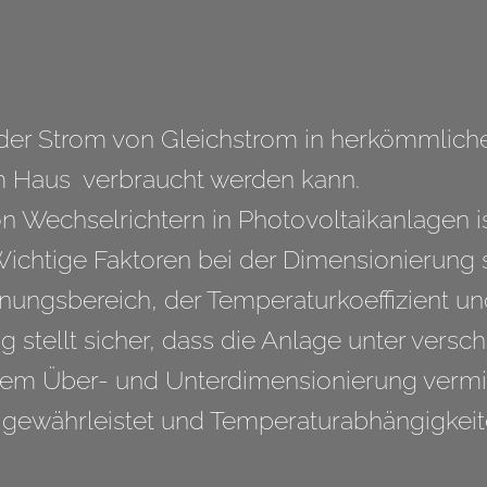
 der Strom von Gleichstrom in herkömmlic
im Haus verbraucht werden kann.
n Wechselrichtern in Photovoltaikanlagen i
 Wichtige Faktoren bei der Dimensionierung
nungsbereich, der Temperaturkoeffizient u
 stellt sicher, dass die Anlage unter ver
ndem Über- und Unterdimensionierung vermie
ewährleistet und Temperaturabhängigkeit