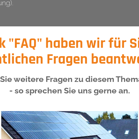
ng).
k "FAQ" haben wir für S
tlichen Fragen beantw
 Sie weitere Fragen zu diesem The
- so sprechen Sie uns gerne an.