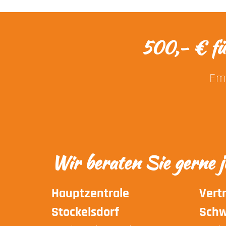
500,- € fü
Emp
Wir beraten Sie gerne j
Hauptzentrale
Vert
Stockelsdorf
Schw