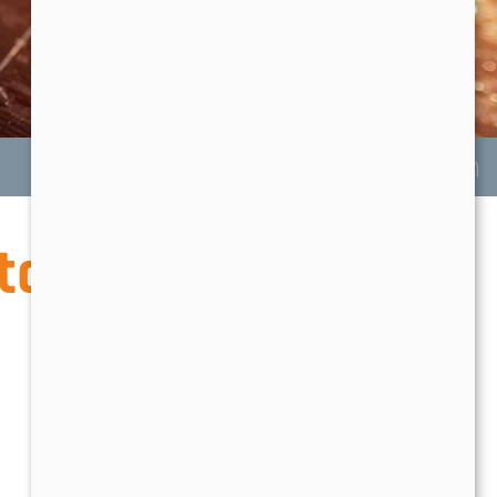
Photovoltaikanlagen
Funktion
ltaikanlage?