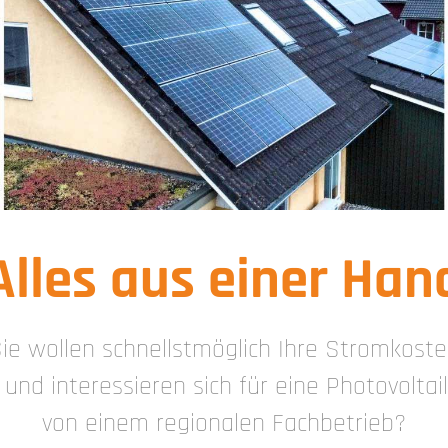
Alles aus einer Han
ie wollen schnellstmöglich Ihre Stromkost
und interessieren sich für eine Photovolta
von einem regionalen Fachbetrieb?