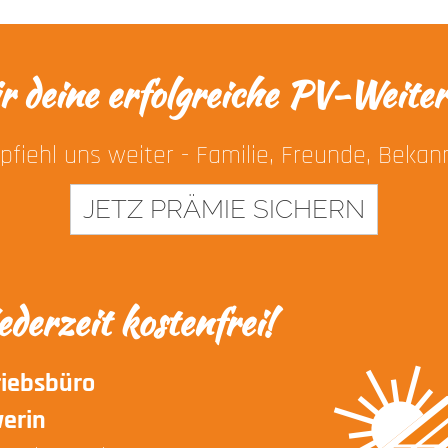
r deine erfolgreiche PV-Weite
fiehl uns weiter - Familie, Freunde, Bekan
JETZ PRÄMIE SICHERN
ederzeit kostenfrei!
riebsbüro
erin