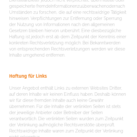
Diensteanbieter jedoch nicht verpflichtet, übermittelte oder
gespeicherte fremdeInformationenzuüberwachenodernach
Umständen zu forschen, die auf eine rechtswidrige Tätigkeit
hinweisen. Verpflichtungen zur Entfernung oder Sperrung
der Nutzung von Informationen nach den allgemeinen
Gesetzen bleiben hiervon unberührt. Eine diesbezügliche
Haftung ist jedoch erst ab dem Zeitpunkt der Kenntnis einer
konkreten Rechtsverletzung möglich. Bei Bekanntwerden
von entsprechenden Rechtsverletzungen werden wir diese
Inhalte umgehend entfernen.
Haftung für Links
Unser Angebot enthält Links zu externen Websites Dritter,
auf deren Inhalte wir keinen Einfluss haben. Deshalb können
wir für diese fremden Inhalte auch keine Gewähr
übernehmen. Für die Inhalte der verlinkten Seiten ist stets
der jeweilige Anbieter oder Betreiber der Seiten
verantwortlich. Die verlinkten Seiten wurden zum Zeitpunkt
der Verlinkung aufmögliche Rechtsverstöße überprüft.
Rechtswidrige Inhalte waren zum Zeitpunkt der Verlinkung