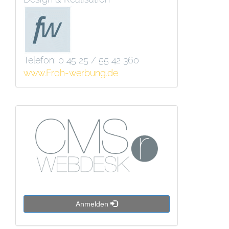
Telefon: 0 45 25 / 55 42 360
www.Froh-werbung.de
Anmelden