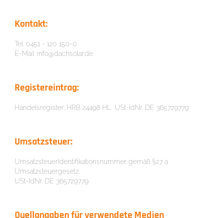
Kontakt:
Tel. 0451 - 120 150-0
E-Mail: info@dachsolar.de
Registereintrag:
Handelsregister: HRB 24498 HL USt-IdNr. DE 365729779
Umsatzsteuer:
UmsatzsteuerIdentifikationsnummer gemäß §27 a
Umsatzsteuergesetz:
USt-IdNr. DE 365729779
Quellangaben für verwendete Medien