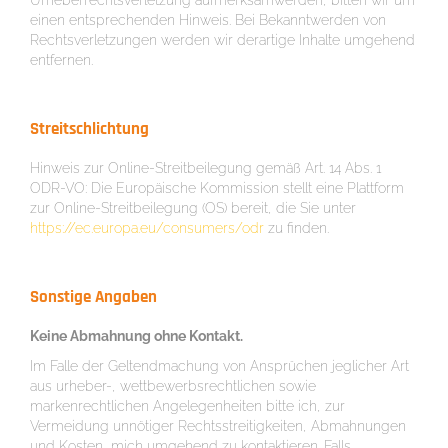
Urheberrechtsverletzung aufmerksamwerden, bitten wir um
einen entsprechenden Hinweis. Bei Bekanntwerden von
Rechtsverletzungen werden wir derartige Inhalte umgehend
entfernen.
Streitschlichtung
Hinweis zur Online-Streitbeilegung gemäß Art. 14 Abs. 1
ODR-VO: Die Europäische Kommission stellt eine Plattform
zur Online-Streitbeilegung (OS) bereit, die Sie unter
https://ec.europa.eu/consumers/odr
zu finden.
Sonstige Angaben
Keine Abmahnung ohne Kontakt.
Im Falle der Geltendmachung von Ansprüchen jeglicher Art
aus urheber-, wettbewerbsrechtlichen sowie
markenrechtlichen Angelegenheiten bitte ich, zur
Vermeidung unnötiger Rechtsstreitigkeiten, Abmahnungen
und Kosten, mich umgehend zu kontaktieren. Falls