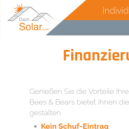
Indivi
Finanzier
Genießen Sie die Vorteile Ih
Bees & Bears bietet Ihnen die 
gestalten.
Kein Schuf-Eintrag