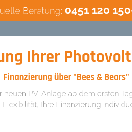
0451 120 150
duelle Beratung:
ung Ihrer Photovol
Finanzierung über "Bees & Bears"
rer neuen PV-Anlage ab dem ersten Ta
Flexibilität, Ihre Finanzierung indivi